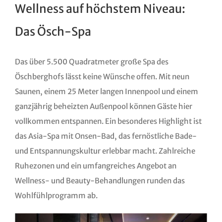
Wellness auf höchstem Niveau:
Das Ösch-Spa
Das über 5.500 Quadratmeter große Spa des
Öschberghofs lässt keine Wünsche offen. Mit neun
Saunen, einem 25 Meter langen Innenpool und einem
ganzjährig beheizten Außenpool können Gäste hier
vollkommen entspannen. Ein besonderes Highlight ist
das Asia-Spa mit Onsen-Bad, das fernöstliche Bade-
und Entspannungskultur erlebbar macht. Zahlreiche
Ruhezonen und ein umfangreiches Angebot an
Wellness- und Beauty-Behandlungen runden das
Wohlfühlprogramm ab.