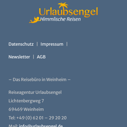
Datenschutz
|
Impressum
|
Newsletter
|
AGB
– Das Reisebüro in Weinheim –
Reiseagentur Urlaubsengel
Lichtenbergweg 7
69469 Weinheim
Tel: +49 (0) 62 01 – 29 20 20
Mail:
info@urlaubsengel.de