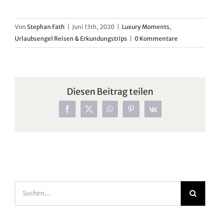
Von
Stephan Fath
|
Juni 13th, 2020
|
Luxury Moments
,
Urlaubsengel Reisen & Erkundungstrips
|
0 Kommentare
Diesen Beitrag teilen
Facebook
X
WhatsApp
Pinterest
Vk
Suche
nach: