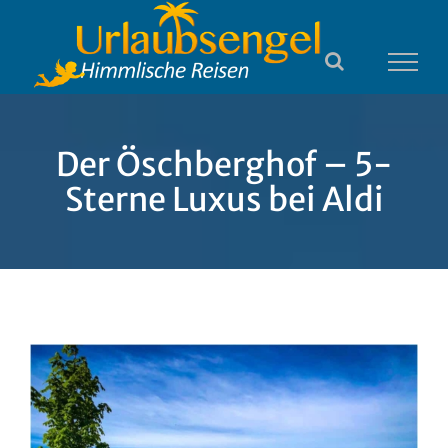
Zum
Inhalt
springen
Der Öschberghof – 5-
Sterne Luxus bei Aldi