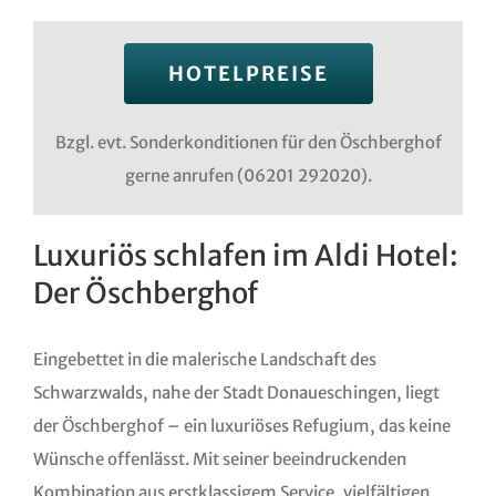
HOTELPREISE
Bzgl. evt. Sonderkonditionen für den Öschberghof
gerne anrufen (06201 292020).
Luxuriös schlafen im Aldi Hotel:
Der Öschberghof
Eingebettet in die malerische Landschaft des
Schwarzwalds, nahe der Stadt Donaueschingen, liegt
der Öschberghof – ein luxuriöses Refugium, das keine
Wünsche offenlässt. Mit seiner beeindruckenden
Kombination aus erstklassigem Service, vielfältigen