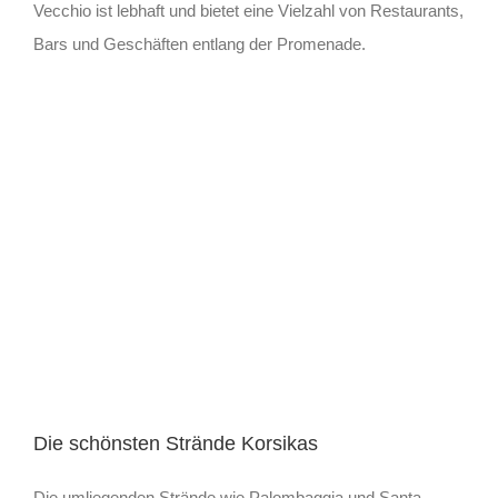
Vecchio ist lebhaft und bietet eine Vielzahl von Restaurants,
Bars und Geschäften entlang der Promenade.
Die schönsten Strände Korsikas
Die umliegenden Strände wie Palombaggia und Santa