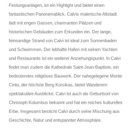
Festungsanlagen, ist ein Highlight und bietet einen
fantastischen Panoramablick. Calvis malerische Altstadt
lädt mit engen Gassen, charmanten Plätzen und
historischen Gebäuden zum Erkunden ein. Der lange,
feinsandige Strand von Calvi ist ideal zum Sonnenbaden
und Schwimmen. Der lebhafte Hafen mit seinen Yachten
und Restaurants ist ein weiterer Anziehungspunkt. In Calvi
findet man zudem die Kathedrale Saint-Jean-Baptiste, ein
bedeutendes religiöses Bauwerk. Der nahegelegene Monte
Cinto, der höchste Berg Korsikas, bietet Wanderern
spektakuläre Ausblicke. Calvi ist auch als Geburtsort von
Christoph Kolumbus bekannt und hat ein reiches kulturelles
Erbe. Insgesamt besticht Calvi durch seine Mischung aus
Geschichte, Natur und entspannter Atmosphäre.