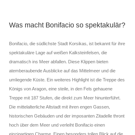
Was macht Bonifacio so spektakulär?
Bonifacio, die südlichste Stadt Korsikas, ist bekannt für ihre
spektakuläre Lage auf weißen Kalksteinfelsen, die
dramatisch ins Meer abfallen. Diese Klippen bieten
atemberaubende Ausblicke auf das Mittelmeer und die
umliegende Küste. Ein weiteres Highlight ist die Treppe des
Königs von Aragon, eine steile, in den Fels gehauene
Treppe mit 187 Stufen, die direkt zum Meer hinunterführt.
Die mittelalterliche Altstadt mit ihren engen Gassen,
historischen Gebäuden und der imposanten Zitadelle thront
hoch über dem Meer und verleiht Bonifacio einen
einzigartigen Charme. Einen besonders tollen Blick auf die