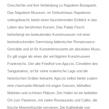
Geschichte und ihre Verbindung zu Napoleon Bonaparte.
Das Napoleon-Museum, im Geburtshaus Napoleons
untergebracht, bietet einen faszinierenden Einblick in das
Leben des berühmten Korsen. Das Palais Fesch
beherbergt ein bedeutendes Kunstmuseum mit einer
beeindruckenden Sammlung italienischer Renaissance-
Gemälde und ist für Kunstinteressierte ein absolutes Muss.
Es gilt sogar als eines der wichtigsten Kunstmuseen
Frankreichs. Der alte Friedhof von Ajaccio, Cimetière des
Sanguinaires, ist für seine malerische Lage und die
historischen Gräber bekannt. Ajaccio selbst bietet zudem
eine charmante Altstadt mit engen Gassen, lebhaften
Märkten und schönen Plätzen. Der Hafen ist ein beliebter
Ort zum Flanieren, mit vielen Restaurants und Cafés, die
frische Meeresfrüchte servieren. Die Kathedrale von