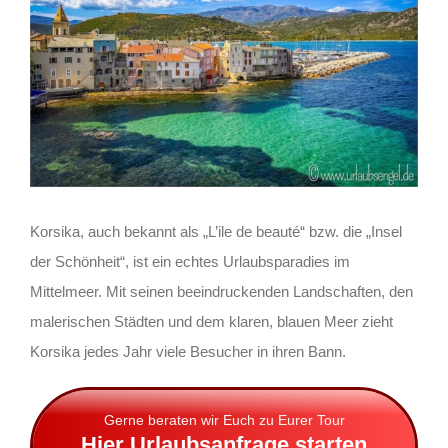
Korsika, auch bekannt als „L’ile de beauté“ bzw. die „Insel
der Schönheit“, ist ein echtes Urlaubsparadies im
Mittelmeer. Mit seinen beeindruckenden Landschaften, den
malerischen Städten und dem klaren, blauen Meer zieht
Korsika jedes Jahr viele Besucher in ihren Bann.
Gerne beraten wir Euch zu Eurer Tour
Hier Urlaubsanfrage starten