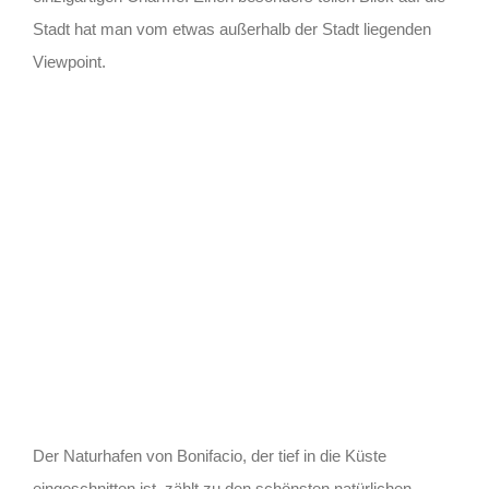
Stadt hat man vom etwas außerhalb der Stadt liegenden
Viewpoint.
Der Naturhafen von Bonifacio, der tief in die Küste
eingeschnitten ist, zählt zu den schönsten natürlichen