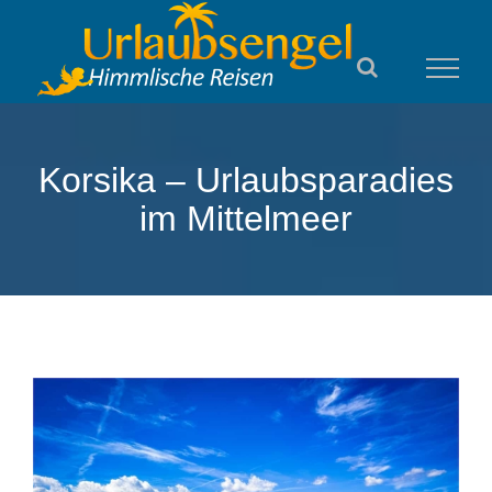
Zum
Inhalt
springen
Korsika – Urlaubsparadies
im Mittelmeer