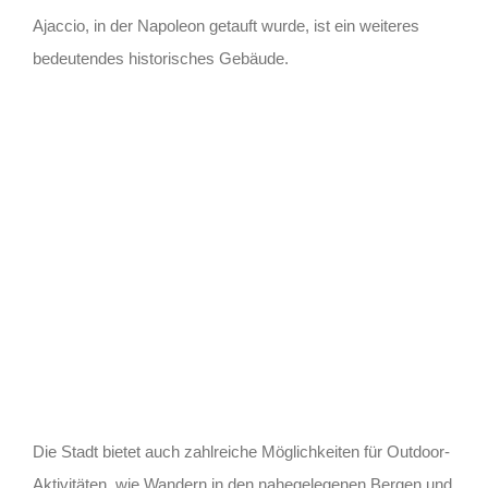
Ajaccio, in der Napoleon getauft wurde, ist ein weiteres
bedeutendes historisches Gebäude.
Die Stadt bietet auch zahlreiche Möglichkeiten für Outdoor-
Aktivitäten, wie Wandern in den nahegelegenen Bergen und