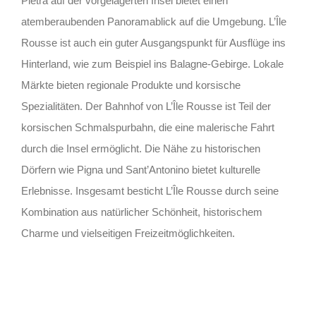
Pietra auf der vorgelagerten Insel bietet einen
atemberaubenden Panoramablick auf die Umgebung. L’Île
Rousse ist auch ein guter Ausgangspunkt für Ausflüge ins
Hinterland, wie zum Beispiel ins Balagne-Gebirge. Lokale
Märkte bieten regionale Produkte und korsische
Spezialitäten. Der Bahnhof von L’Île Rousse ist Teil der
korsischen Schmalspurbahn, die eine malerische Fahrt
durch die Insel ermöglicht. Die Nähe zu historischen
Dörfern wie Pigna und Sant’Antonino bietet kulturelle
Erlebnisse. Insgesamt besticht L’Île Rousse durch seine
Kombination aus natürlicher Schönheit, historischem
Charme und vielseitigen Freizeitmöglichkeiten.