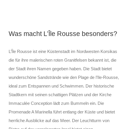
Was macht L’Île Rousse besonders?
L’Île Rousse ist eine Küstenstadt im Nordwesten Korsikas
die für ihre malerischen roten Granitfelsen bekannt ist, die
der Stadt ihren Namen gegeben haben. Die Stadt bietet
wunderschöne Sandstrände wie den Plage de l’Ile-Rousse,
ideal zum Entspannen und Schwimmen. Der historische
Stadtkern mit seinen schattigen Plätzen und der Kirche
Immaculée Conception lädt zum Bummeln ein. Die
Promenade A Marinella führt entlang der Küste und bietet
herrliche Ausblicke auf das Meer. Der Leuchtturm von