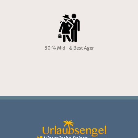
80 % Mid- & Best Ager
Datenschutz
|
Impressum
|