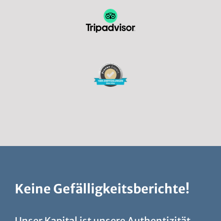
Keine Gefälligkeitsberichte!
Unser Kapital ist unsere Authentizität