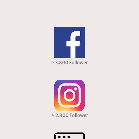
> 3.800 Follower
> 2.800 Follower
> 4.000 unique User/m