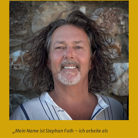
„Mein Name ist Stephan Fath – ich arbeite als