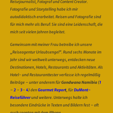
Reisejournalist, Fotograf und Content Creator.
Fotografie und Storytelling habe ich mir
autodidaktisch erarbeitet. Reisen und Fotografie sind
für mich mehr als Beruf: Sie sind eine Leidenschaft, die
mich seit vielen Jahren begleitet.
Gemeinsam mit meiner Frau betreibe ich unsere
„Reiseagentur Urlaubsengel“. Rund sechs Monate im
Jahr sind wir weltweit unterwegs, entdecken neue
Destinationen, Hotels, Restaurants und Aktivitäten. Als
Hotel- und Restauranttester verfasse ich regelmäßig
Beiträge – unter anderem für
Gondwana Namibia
(
1
–
2
–
3
–
4
) den
Gourmet Repor
t
, für
DuMont-
Reiseführer
und weitere. Unterwegs halte ich
besondere Eindrücke in Texten und Bildern fest – oft
auch spontan mit dem iPhone.