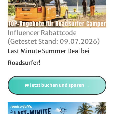
Roadsurfer Gutscheincode,
Influencer Rabattcode
(Getestet Stand: 09.07.2026)
Last Minute Summer Deal bei
Roadsurfer!
🚐 Jetzt buchen und sparen →