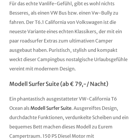
Für das echte Vanlife-Gefühl, gibt es wohl nichts
Besseres, als einen VW Bus bzw. einen Vw-Bully zu
fahren. Der T6.1 California von Volkswagen ist die
neueste Variante eines echten Klassikers, der mit ein
paar roadsurfer Extras zum ultimativen Camper
ausgebaut haben. Puristisch, stylish und kompakt
weckt dieser Campingbus nostalgische Urlaubsgefühle
vereint mit modernem Design.
Modell Surfer Suite (ab € 79,-/ Nacht)
Ein phantastisch ausgestatteter VW-California T6
Ocean als
Modell Surfer Suite
. Ausgereiftes Design,
durchdachte Funktionen, verdunkelte Scheiben und ein
bequemes Bett machen dieses Modell zu Eurem
Campertraum. 150 PS Diesel Motor mit