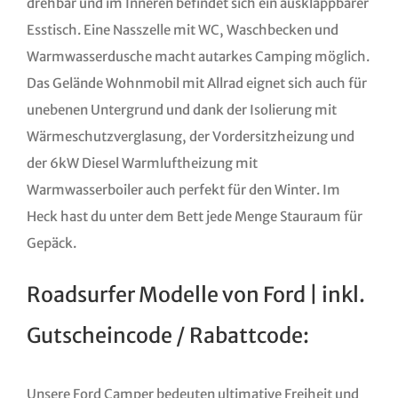
drehbar und im Inneren befindet sich ein ausklappbarer
Esstisch. Eine Nasszelle mit WC, Waschbecken und
Warmwasserdusche macht autarkes Camping möglich.
Das Gelände Wohnmobil mit Allrad eignet sich auch für
unebenen Untergrund und dank der Isolierung mit
Wärmeschutzverglasung, der Vordersitzheizung und
der 6kW Diesel Warmluftheizung mit
Warmwasserboiler auch perfekt für den Winter. Im
Heck hast du unter dem Bett jede Menge Stauraum für
Gepäck.
Roadsurfer Modelle von Ford | inkl.
Gutscheincode / Rabattcode:
Unsere Ford Camper bedeuten ultimative Freiheit und