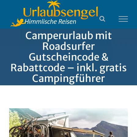
Zum
Inhalt
springen
Camperurlaub mit
Roadsurfer
Gutscheincode &
Rabattcode – inkl. gratis
Campingführer