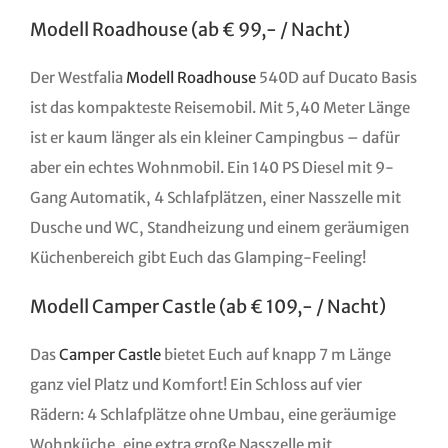
Modell Roadhouse (ab € 99,- / Nacht)
Der Westfalia
Modell Roadhouse
540D auf Ducato Basis
ist das kompakteste Reisemobil. Mit 5,40 Meter Länge
ist er kaum länger als ein kleiner Campingbus – dafür
aber ein echtes Wohnmobil. Ein 140 PS Diesel mit 9-
Gang Automatik, 4 Schlafplätzen, einer Nasszelle mit
Dusche und WC, Standheizung und einem geräumigen
Küchenbereich gibt Euch das Glamping-Feeling!
Modell Camper Castle (ab € 109,- / Nacht)
Das
Camper Castle
bietet Euch auf knapp 7 m Länge
ganz viel Platz und Komfort! Ein Schloss auf vier
Rädern: 4 Schlafplätze ohne Umbau, eine geräumige
Wohnküche, eine extra große Nasszelle mit