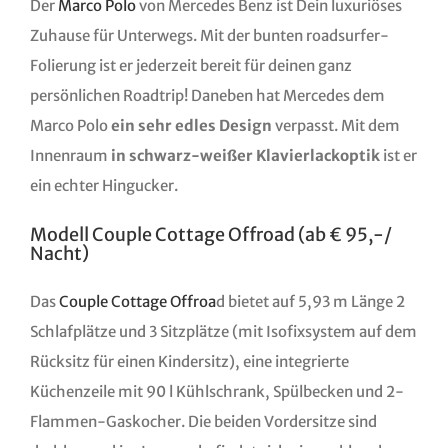
Der
Marco Polo
von Mercedes Benz ist Dein luxuriöses
Zuhause für Unterwegs. Mit der bunten roadsurfer-
Folierung ist er jederzeit bereit für deinen ganz
persönlichen Roadtrip! Daneben hat Mercedes dem
Marco Polo
ein sehr edles Design
verpasst. Mit dem
Innenraum
in schwarz-weißer Klavierlackoptik
ist er
ein echter Hingucker.
Modell Couple Cottage Offroad (ab € 95,-/
Nacht)
Das
Couple Cottage Offroa
d bietet auf 5,93 m Länge 2
Schlafplätze und 3 Sitzplätze (mit Isofixsystem auf dem
Rücksitz für einen Kindersitz), eine integrierte
Küchenzeile mit 90 l Kühlschrank, Spülbecken und 2-
Flammen-Gaskocher. Die beiden Vordersitze sind