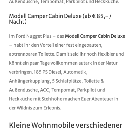
Außendusche, Tempomat, Parkpilot und Heckküche.
Modell Camper Cabin Deluxe (ab € 85,- /
Nacht)
Im Ford Nugget Plus – das
Modell Camper Cabin Deluxe
– habt ihr den Vorteil einer fest eingebauten,
abtrennbaren Toilette. Damit seid ihr noch flexibler und
könnt ein paar Tage vollkommen autark in der Natur
verbringen. 185 PS Diesel, Automatik,
Anhängerkupplung, 5 Schlafplätze, Toilette &
Außendusche, ACC, Tempomat, Parkpilot und
Heckküche mit Stehhöhe machen Euer Abenteuer in
der Wildnis zum Erlebnis.
Kleine Wohnmobile verschiedener