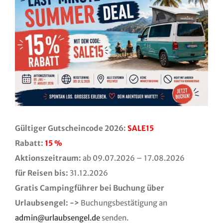
Gültiger Gutscheincode 2026:
SALE15
Rabatt:
15 %
Aktionszeitraum:
ab 09.07.2026 – 17.08.2026
für Reisen bis:
31.12.2026
Gratis Campingführer bei Buchung über
Urlaubsengel: ->
Buchungsbestätigung an
admin@urlaubsengel.de
senden.