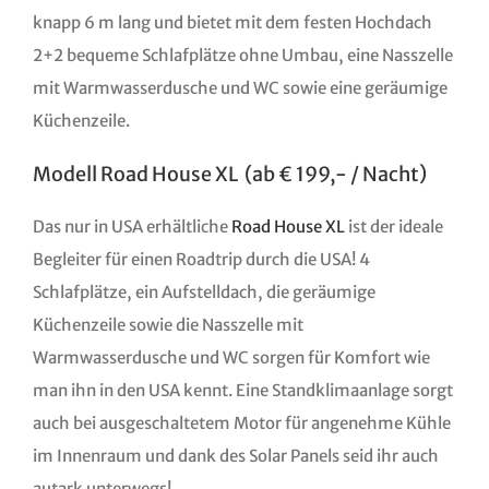
knapp 6 m lang und bietet mit dem festen Hochdach
2+2 bequeme Schlafplätze ohne Umbau, eine Nasszelle
mit Warmwasserdusche und WC sowie eine geräumige
Küchenzeile.
Modell Road House XL (ab € 199,- / Nacht)
Das nur in USA erhältliche
Road House XL
ist der ideale
Begleiter für einen Roadtrip durch die USA! 4
Schlafplätze, ein Aufstelldach, die geräumige
Küchenzeile sowie die Nasszelle mit
Warmwasserdusche und WC sorgen für Komfort wie
man ihn in den USA kennt. Eine Standklimaanlage sorgt
auch bei ausgeschaltetem Motor für angenehme Kühle
im Innenraum und dank des Solar Panels seid ihr auch
autark unterwegs!