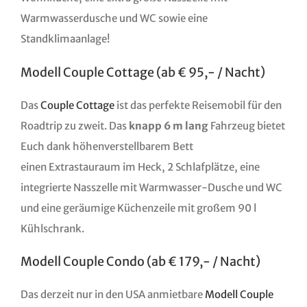
Warmwasserdusche und WC sowie eine
Standklimaanlage!
Modell Couple Cottage (ab € 95,- / Nacht)
Das
Couple Cottage
ist das perfekte Reisemobil für den
Roadtrip zu zweit. Das
knapp 6 m lang
Fahrzeug bietet
Euch dank höhenverstellbarem Bett
einen Extrastauraum im Heck, 2 Schlafplätze, eine
integrierte Nasszelle mit Warmwasser-Dusche und WC
und eine geräumige Küchenzeile mit großem 90 l
Kühlschrank.
Modell Couple Condo (ab € 179,- / Nacht)
Das derzeit nur in den USA anmietbare
Modell Couple