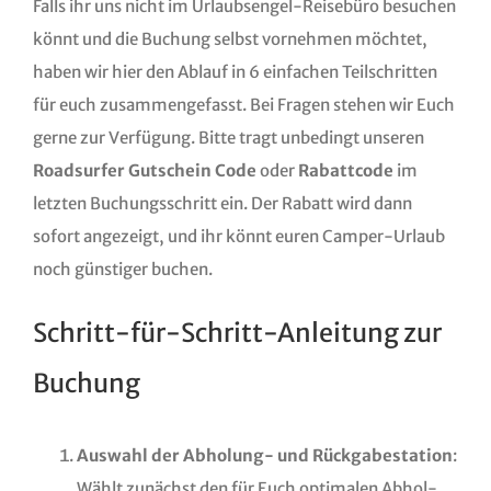
Falls ihr uns nicht im Urlaubsengel-Reisebüro besuchen
könnt und die Buchung selbst vornehmen möchtet,
haben wir hier den Ablauf in 6 einfachen Teilschritten
für euch zusammengefasst. Bei Fragen stehen wir Euch
gerne zur Verfügung. Bitte tragt unbedingt unseren
Roadsurfer Gutschein Code
oder
Rabattcode
im
letzten Buchungsschritt ein. Der Rabatt wird dann
sofort angezeigt, und ihr könnt euren Camper-Urlaub
noch günstiger buchen.
Schritt-für-Schritt-Anleitung zur
Buchung
Auswahl der
Abholung- und Rückgabestation
:
Wählt zunächst den für Euch optimalen Abhol-