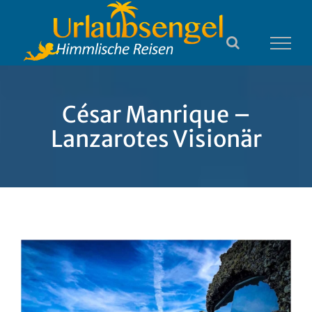
Zum
Inhalt
springen
César Manrique –
Lanzarotes Visionär