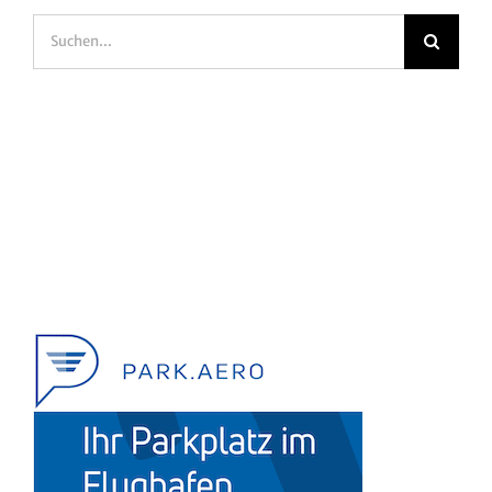
Suche
nach: