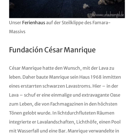
Unser
Ferienhaus
auf der Steilklippe des Famara-
Massivs
Fundación César Manrique
César Manrique hatte den Wunsch, mit der Lava zu
leben. Daher baute Manrique sein Haus 1968 inmitten
eines erstarrten schwarzen Lavastroms. Hier – in der
Lava – schuf er eine einmalige und extravagante Oase
zum Leben, die von Fachmagazinen in den höchsten
Tönen gelobt wurde. In lichtdurchfluteten Räumen
integrierte er Lavalandschaften, Lichthöfe, einen Pool
mit Wasserfall und eine Bar. Manrique verwandelte in