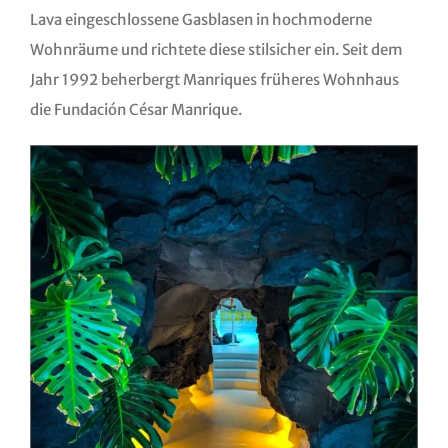
Lava eingeschlossene Gasblasen in hochmoderne
Wohnräume und richtete diese stilsicher ein. Seit dem
Jahr 1992 beherbergt Manriques früheres Wohnhaus
die Fundación César Manrique.