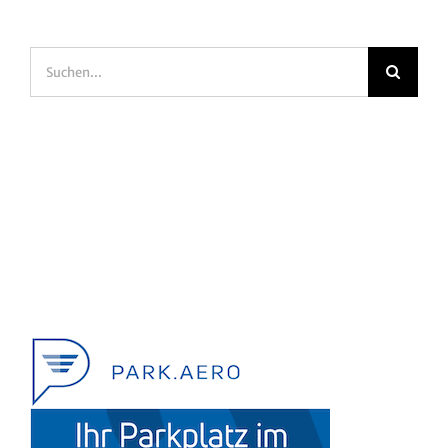
Suche
nach: