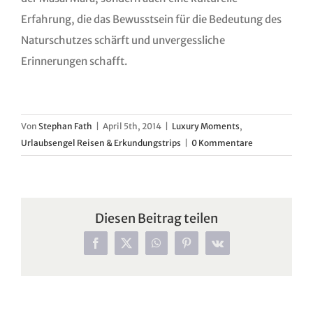
Erfahrung, die das Bewusstsein für die Bedeutung des
Naturschutzes schärft und unvergessliche
Erinnerungen schafft.
Von
Stephan Fath
|
April 5th, 2014
|
Luxury Moments
,
Urlaubsengel Reisen & Erkundungstrips
|
0 Kommentare
Diesen Beitrag teilen
Facebook
X
WhatsApp
Pinterest
Vk