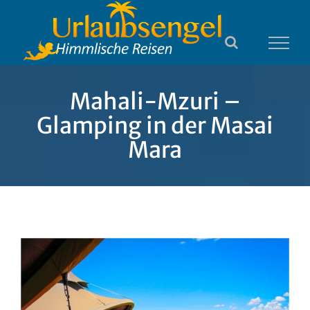
Zum
Inhalt
springen
Mahali-Mzuri –
Glamping in der Masai
Mara