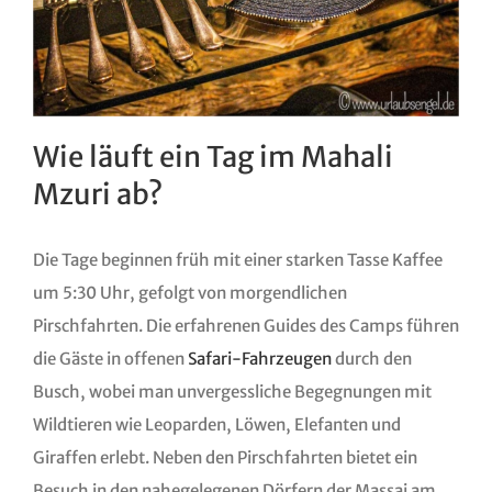
Wie läuft ein Tag im Mahali
Mzuri ab?
Die Tage beginnen früh mit einer starken Tasse Kaffee
um 5:30 Uhr, gefolgt von morgendlichen
Pirschfahrten. Die erfahrenen Guides des Camps führen
die Gäste in offenen
Safari-Fahrzeugen
durch den
Busch, wobei man unvergessliche Begegnungen mit
Wildtieren wie Leoparden, Löwen, Elefanten und
Giraffen erlebt. Neben den Pirschfahrten bietet ein
Besuch in den nahegelegenen Dörfern der Massai am