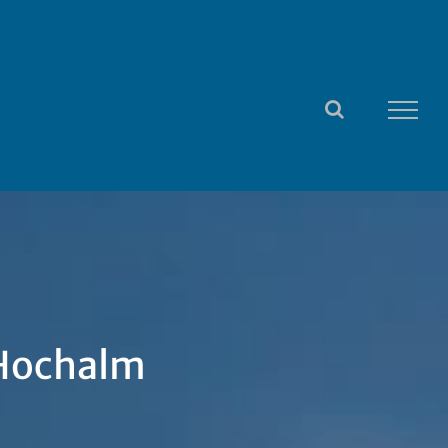
 Hochalm