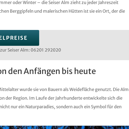
mer oder Winter – die Seiser Alm zieht zu jeder Jahreszeit
hen Berggipfeln und malerischen Hütten ist sie ein Ort, der die
ELPREISE
 zur Seiser Alm: 06201 292020
Von den Anfängen bis heute
Mittelalter wurde sie von Bauern als Weidefläche genutzt. Die Alm
tion der Region. Im Laufe der Jahrhunderte entwickelte sich die
 nicht nur ein Naturparadies, sondern auch ein Symbol für den