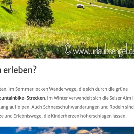
m erleben?
itäten. Im Sommer locken Wanderwege, die sich durch die grüne
untainbike-Strecken
. Im Winter verwandelt sich die Seiser Alm 
d Langlaufloipen. Auch Schneeschuhwanderungen und Rodeln sind
ätze und Erlebniswege, die Kinderherzen höherschlagen lassen.