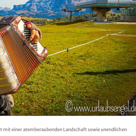
ert mit einer atemberaubenden Landschaft sowie unendlichen