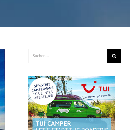
Suche
nach: