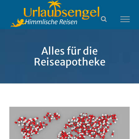
Zum
Inhalt
springen
Alles für die
Reiseapotheke