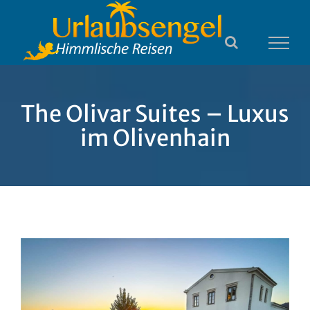
Zum
Inhalt
springen
The Olivar Suites – Luxus
im Olivenhain