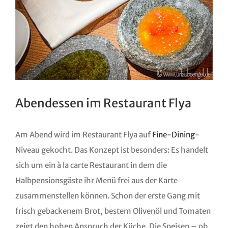
Abendessen im Restaurant Flya
Am Abend wird im Restaurant Flya auf
Fine-Dining
-
Niveau gekocht. Das Konzept ist besonders: Es handelt
sich um ein à la carte Restaurant in dem die
Halbpensionsgäste ihr Menü frei aus der Karte
zusammenstellen können. Schon der erste Gang mit
frisch gebackenem Brot, bestem Olivenöl und Tomaten
zeigt den hohen Anspruch der Küche. Die Speisen – ob