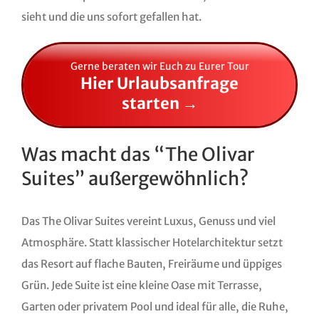
sieht und die uns sofort gefallen hat.
Gerne beraten wir Euch zu Eurer Tour
Hier Urlaubsanfrage
starten →
Was macht das “The Olivar
Suites” außergewöhnlich?
Das The Olivar Suites vereint Luxus, Genuss und viel
Atmosphäre. Statt klassischer Hotelarchitektur setzt
das Resort auf flache Bauten, Freiräume und üppiges
Grün. Jede Suite ist eine kleine Oase mit Terrasse,
Garten oder privatem Pool und ideal für alle, die Ruhe,