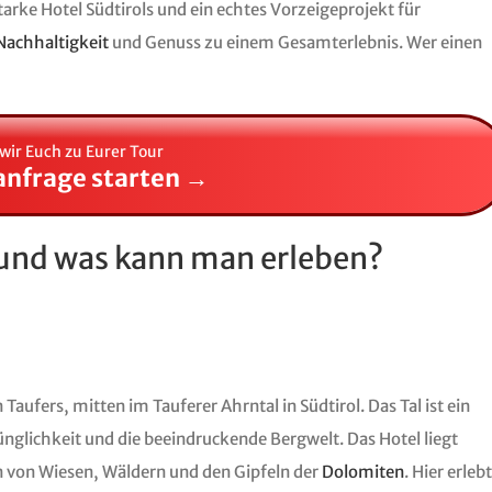
tarke Hotel Südtirols und ein echtes Vorzeigeprojekt für
Nachhaltigkeit
und Genuss zu einem Gesamterlebnis. Wer einen
wir Euch zu Eurer Tour
anfrage starten →
 und was kann man erleben?
aufers, mitten im Tauferer Ahrntal in Südtirol. Das Tal ist ein
ünglichkeit und die beeindruckende Bergwelt. Das Hotel liegt
 von Wiesen, Wäldern und den Gipfeln der
Dolomiten
. Hier erlebt