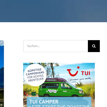
Suche
nach: