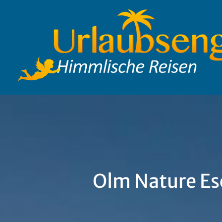
Zum
Inhalt
springen
Olm Nature Esc