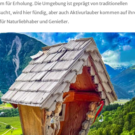
um für Erholung. Die Umgebung ist geprägt von traditionellen
sucht, wird hier fündig, aber auch Aktivurlauber kommen auf ihr
l für Naturliebhaber und Genießer.