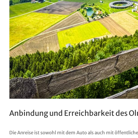
Anbindung und Erreichbarkeit des O
Die Anreise ist sowohl mit dem Auto als auch mit öffentlic