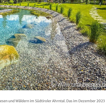
iesen und Wäldern im Südtiroler Ahrntal. Das im Dezember 2023