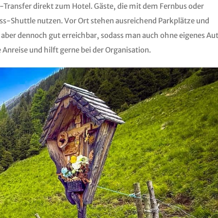
xi-Transfer direkt zum Hotel. Gäste, die mit dem Fernbus oder
s-Shuttle nutzen. Vor Ort stehen ausreichend Parkplätze und
, aber dennoch gut erreichbar, sodass man auch ohne eigenes Au
 Anreise und hilft gerne bei der Organisation.