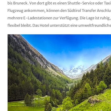
bis Bruneck. Von dort gibt es einen Shuttle-Service oder Ta
Flugzeug ankommen, können den Südtirol Transfer Anschlus
mehrere E-Ladestationen zur Verfügung. Die Lage ist ruhig
flexibel bleibt. Das Hotel unterstützt eine umweltfreundliche