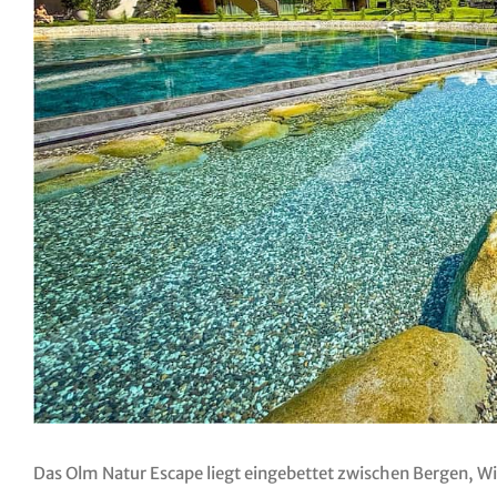
Das Olm Natur Escape liegt eingebettet zwischen Bergen, W