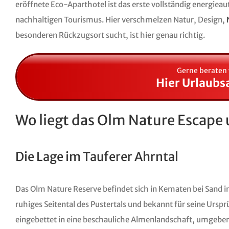
eröffnete Eco-Aparthotel ist das erste vollständig energieau
nachhaltigen Tourismus. Hier verschmelzen Natur, Design,
besonderen Rückzugsort sucht, ist hier genau richtig.
Gerne beraten 
Hier Urlaubs
Wo liegt das Olm Nature Escape
Die Lage im Tauferer Ahrntal
Das Olm Nature Reserve befindet sich in Kematen bei Sand in T
ruhiges Seitental des Pustertals und bekannt für seine Urspr
eingebettet in eine beschauliche Almenlandschaft, umgeben